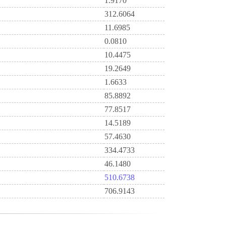
1.9170
312.6064
11.6985
0.0810
10.4475
19.2649
1.6633
85.8892
77.8517
14.5189
57.4630
334.4733
46.1480
510.6738
706.9143