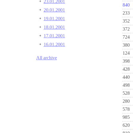
23.01.2001
840
20.01.2001
233
19.01.2001
352
18.01.2001
372
17.01.2001
724
16.01.2001
380
124
All archive
398
428
440
498
528
280
578
985
620