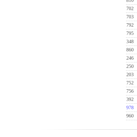
810
702
703
792
795
348
860
246
250
203
752
756
392
978
960