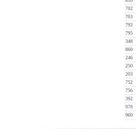
810
702
703
792
795
348
860
246
250
203
752
756
392
978
960