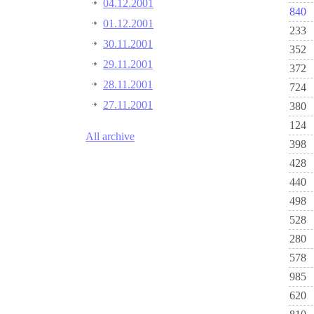
04.12.2001
840
01.12.2001
233
30.11.2001
352
29.11.2001
372
28.11.2001
724
27.11.2001
380
124
All archive
398
428
440
498
528
280
578
985
620