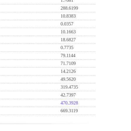
1.7681
288.6199
10.8383
0.0357
10.1663
18.6827
0.7735
79.1144
71.7109
14.2126
49.5620
319.4735
42.7397
470.3928
669.3119