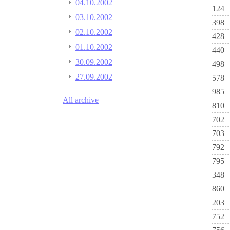
04.10.2002
124
03.10.2002
398
02.10.2002
428
01.10.2002
440
30.09.2002
498
27.09.2002
578
985
All archive
810
702
703
792
795
348
860
203
752