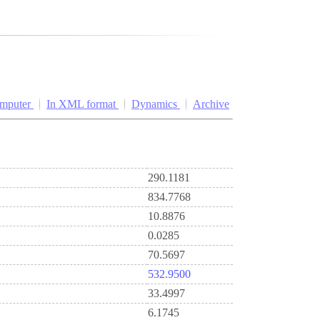
omputer
In XML format
Dynamics
Archive
290.1181
834.7768
10.8876
0.0285
70.5697
532.9500
33.4997
6.1745