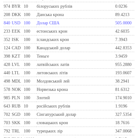
974
BYR
10
білоруських рублів
0.0236
208
DKK
100
Данська крона
89.4213
840
USD
100
Долар США
505.0000
233
EEK
100
естонських крон
42.6035
352
ISK
100
ісландських крон
7.3943
124
CAD
100
Канадський долар
442.8353
398
KZT
100
Теньге
3.9459
428
LVL
100
латвійських латів
955.2880
440
LTL
100
литовських літів
193.0607
498
MDL
100
Молдовський лей
38.2941
578
NOK
100
Норвезька крона
81.6312
985
PLN
100
Злотий
174.9010
643
RUB
10
російських рублів
1.9196
702
SGD
100
Сінгапурський долар
327.5354
703
SKK
100
словацьких крон
18.7616
792
TRL
100
турецьких лір
347.0068