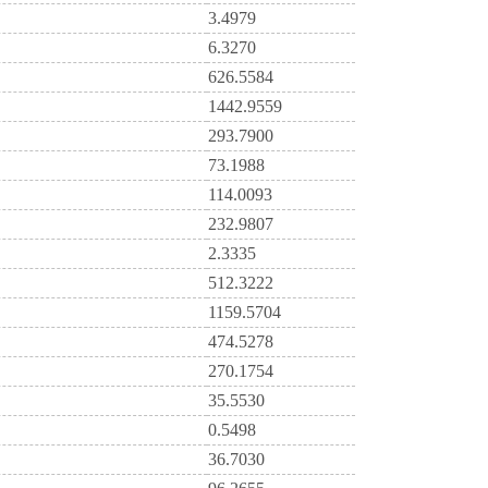
3.4979
6.3270
626.5584
1442.9559
293.7900
73.1988
114.0093
232.9807
2.3335
512.3222
1159.5704
474.5278
270.1754
35.5530
0.5498
36.7030