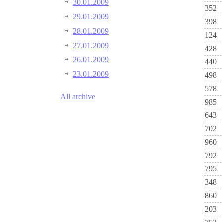
30.01.2009
352
29.01.2009
398
28.01.2009
124
27.01.2009
428
26.01.2009
440
23.01.2009
498
578
All archive
985
643
702
960
792
795
348
860
203