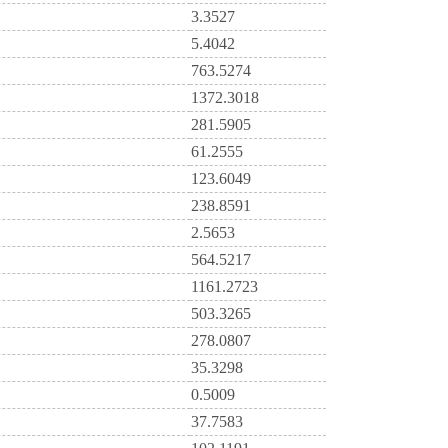
3.3527
5.4042
763.5274
1372.3018
281.5905
61.2555
123.6049
238.8591
2.5653
564.5217
1161.2723
503.3265
278.0807
35.3298
0.5009
37.7583