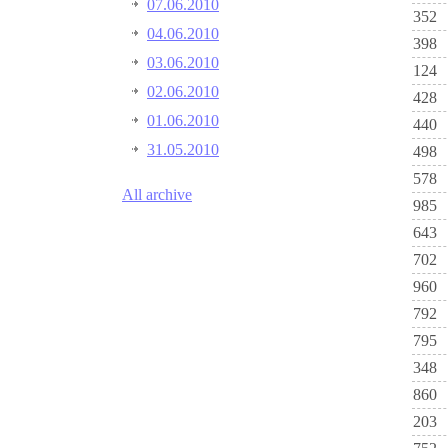
07.06.2010
352
04.06.2010
398
03.06.2010
124
02.06.2010
428
01.06.2010
440
31.05.2010
498
578
All archive
985
643
702
960
792
795
348
860
203