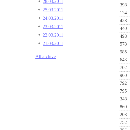
28.03.2011
398
25.03.2011
124
24.03.2011
428
23.03.2011
440
22.03.2011
498
21.03.2011
578
985
All archive
643
702
960
792
795
348
860
203
752