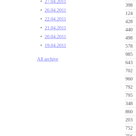
27.04.2011
398
26.04.2011
124
22.04.2011
428
21.04.2011
440
20.04.2011
498
19.04.2011
578
985
All archive
643
702
960
792
795
348
860
203
752