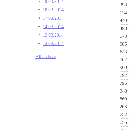
19.03.2014
398
18.03.2014
124
17.03.2014
440
14.03.2014
498
13.03.2014
578
12.03.2014
985
643
All archive
702
960
792
795
348
860
203
752
756