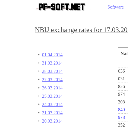
Software
NBU exchange rates for 17.03.20
Na
01.04.2014
31.03.2014
036
28.03.2014
031
27.03.2014
826
26.03.2014
974
25.03.2014
208
24.03.2014
840
21.03.2014
978
20.03.2014
352