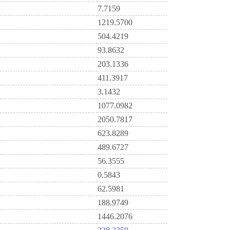
7.7159
1219.5700
504.4219
93.8632
203.1336
411.3917
3.1432
1077.0982
2050.7817
623.8289
489.6727
56.3555
0.5843
62.5981
188.9749
1446.2076