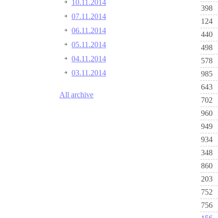
10.11.2014
398
07.11.2014
124
06.11.2014
440
05.11.2014
498
04.11.2014
578
03.11.2014
985
643
All archive
702
960
949
934
348
860
203
752
756