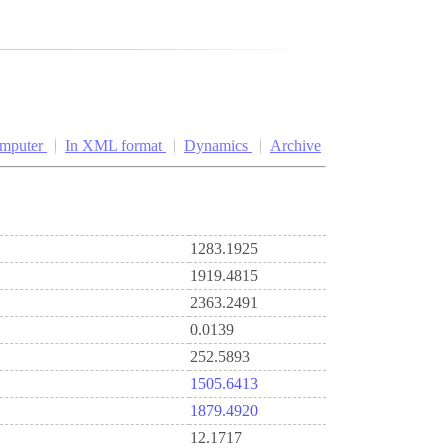
omputer
In XML format
Dynamics
Archive
1283.1925
1919.4815
2363.2491
0.0139
252.5893
1505.6413
1879.4920
12.1717