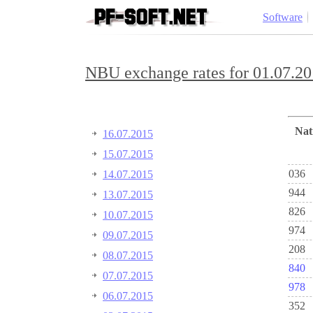
Software
NBU exchange rates for 01.07.20
Na
16.07.2015
15.07.2015
036
14.07.2015
944
13.07.2015
826
10.07.2015
974
09.07.2015
208
08.07.2015
840
07.07.2015
978
06.07.2015
352