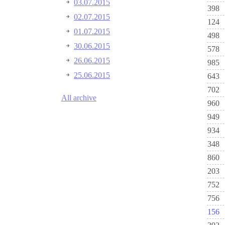
03.07.2015
398
02.07.2015
124
01.07.2015
498
30.06.2015
578
26.06.2015
985
25.06.2015
643
702
All archive
960
949
934
348
860
203
752
756
156