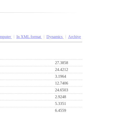
omputer
In XML format
Dynamics
Archive
27.3858
24.4212
3.1964
12.7406
24.6503
2.9248
5.3351
6.4559