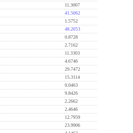
11.3007
41.5062
1.5752
48.2053
0.8728
2.7162
11.3303
4.6746
29.7472
15.3114
0.0463
9.8426
2.2662
2.4646
12.7959
23.9906