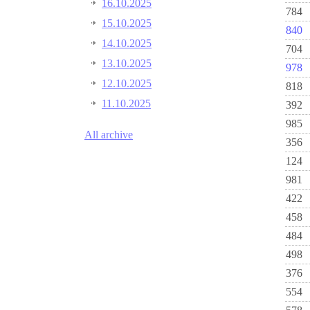
16.10.2025
784
15.10.2025
840
14.10.2025
704
13.10.2025
978
12.10.2025
818
11.10.2025
392
985
All archive
356
124
981
422
458
484
498
376
554