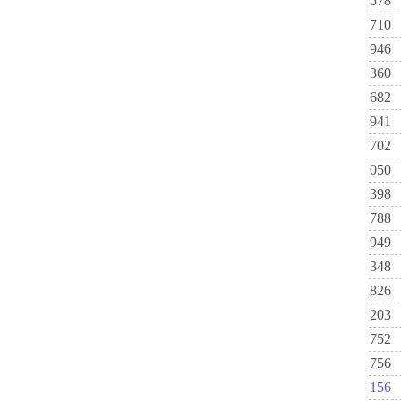
578
710
946
360
682
941
702
050
398
788
949
348
826
203
752
756
156