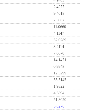
4.1463
2.4277
9.4618
2.5067
11.0660
4.1147
32.0289
3.4114
7.6670
14.1471
0.9948
12.3299
55.5145
1.9822
4.3894
51.8050
5.8276