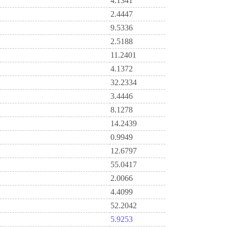
4.1341
2.4447
9.5336
2.5188
11.2401
4.1372
32.2334
3.4446
8.1278
14.2439
0.9949
12.6797
55.0417
2.0066
4.4099
52.2042
5.9253