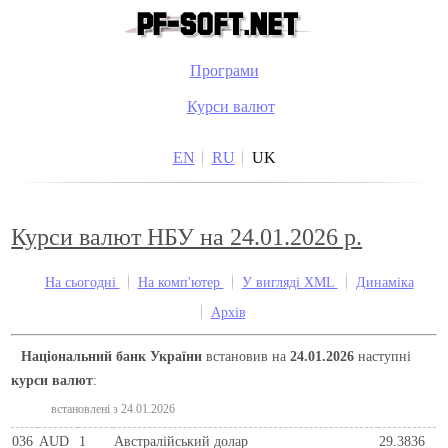
Програми
Курси валют
EN
RU
UK
Курси валют НБУ на 24.01.2026 р.
На сьогодні
На комп'ютер
У вигляді XML
Динаміка
Архів
Національний банк України
встановив на
24.01.2026
наступні
курси валют
:
встановлені з 24.01.2026
036
AUD
1
Австралійський долар
29.3836