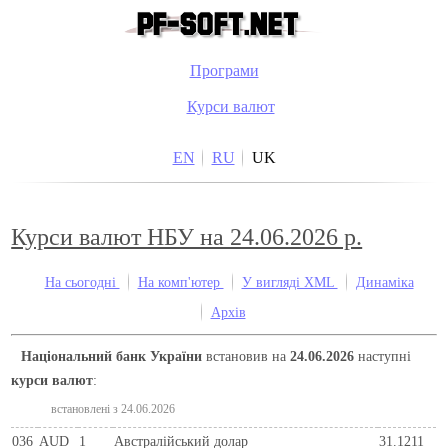
Програми
Курси валют
EN
RU
UK
Курси валют НБУ на 24.06.2026 р.
На сьогодні
На комп'ютер
У вигляді XML
Динаміка
Архів
Національний банк України
встановив на
24.06.2026
наступні
курси валют
:
встановлені з 24.06.2026
036
AUD
1
Австралійський долар
31.1211