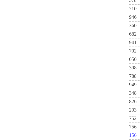
578
710
946
360
682
941
702
050
398
788
949
348
826
203
752
756
156