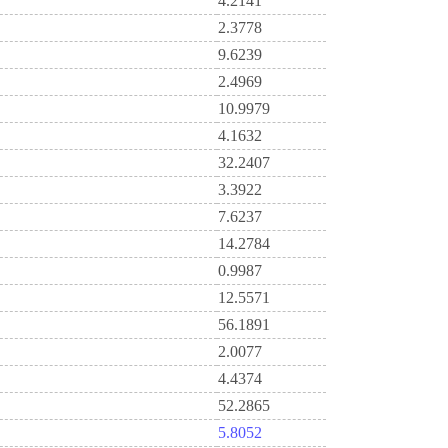
4.2141
2.3778
9.6239
2.4969
10.9979
4.1632
32.2407
3.3922
7.6237
14.2784
0.9987
12.5571
56.1891
2.0077
4.4374
52.2865
5.8052