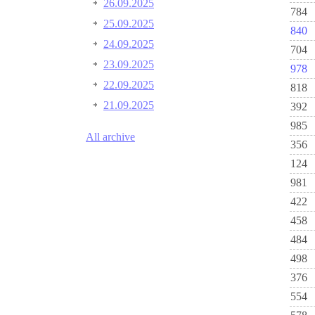
26.09.2025
784
25.09.2025
840
24.09.2025
704
23.09.2025
978
22.09.2025
818
21.09.2025
392
985
All archive
356
124
981
422
458
484
498
376
554