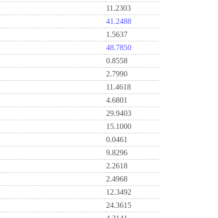
11.2303
41.2488
1.5637
48.7850
0.8558
2.7990
11.4618
4.6801
29.9403
15.1000
0.0461
9.8296
2.2618
2.4968
12.3492
24.3615