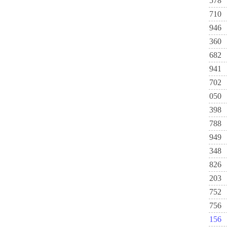
578
710
946
360
682
941
702
050
398
788
949
348
826
203
752
756
156