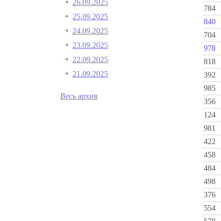
26.09.2025
784
25.09.2025
840
24.09.2025
704
23.09.2025
978
22.09.2025
818
21.09.2025
392
985
Весь архив
356
124
981
422
458
484
498
376
554