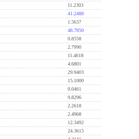
11.2303
41.2488
1.5637
48.7850
0.8558
2.7990
11.4618
4.6801
29.9403
15.1000
0.0461
9.8296
2.2618
2.4968
12.3492
24.3615