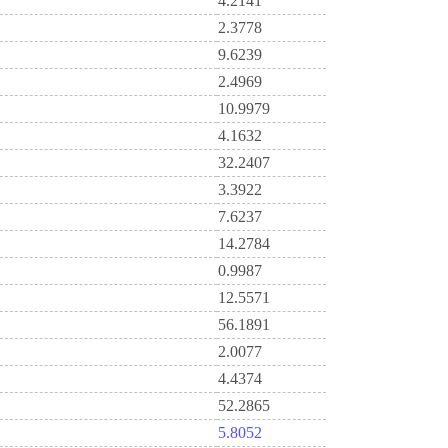
4.2141
2.3778
9.6239
2.4969
10.9979
4.1632
32.2407
3.3922
7.6237
14.2784
0.9987
12.5571
56.1891
2.0077
4.4374
52.2865
5.8052