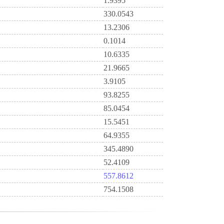
1.9395
330.0543
13.2306
0.1014
10.6335
21.9665
3.9105
93.8255
85.0454
15.5451
64.9355
345.4890
52.4109
557.8612
754.1508