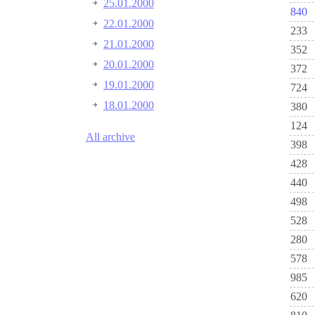
25.01.2000
840
22.01.2000
233
21.01.2000
352
20.01.2000
372
19.01.2000
724
18.01.2000
380
124
All archive
398
428
440
498
528
280
578
985
620