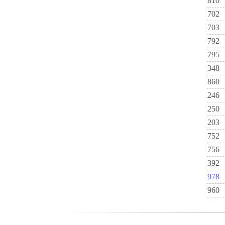
810
702
703
792
795
348
860
246
250
203
752
756
392
978
960