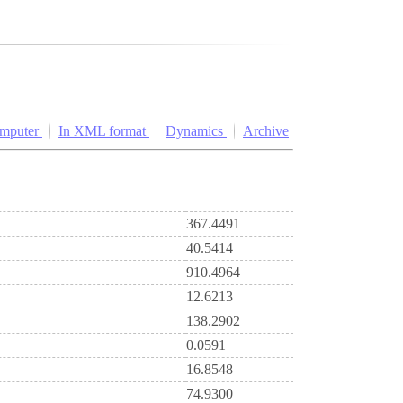
omputer
In XML format
Dynamics
Archive
367.4491
40.5414
910.4964
12.6213
138.2902
0.0591
16.8548
74.9300