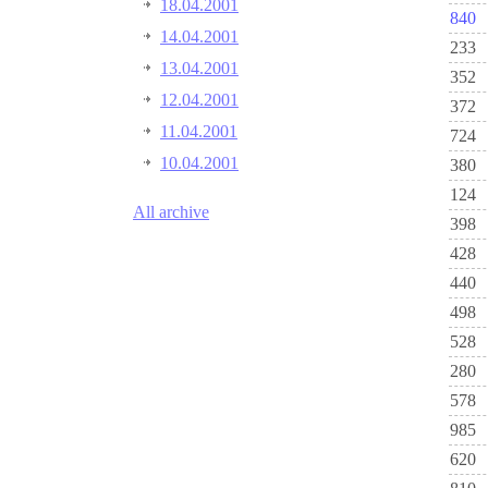
18.04.2001
840
14.04.2001
233
13.04.2001
352
12.04.2001
372
11.04.2001
724
10.04.2001
380
124
All archive
398
428
440
498
528
280
578
985
620