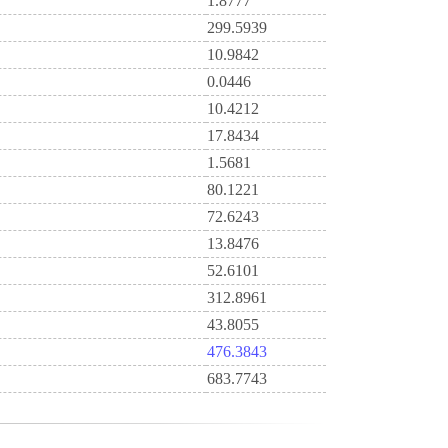
1.8777
299.5939
10.9842
0.0446
10.4212
17.8434
1.5681
80.1221
72.6243
13.8476
52.6101
312.8961
43.8055
476.3843
683.7743