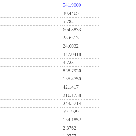
541.9000
30.4465
5.7821
604.8833
28.6313
24.6032
347.0418
3.7231
858.7956
135.4750
42.1417
216.1738
243.5714
59.1929
134.1852
2.3762