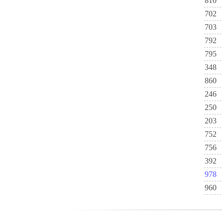
810
702
703
792
795
348
860
246
250
203
752
756
392
978
960