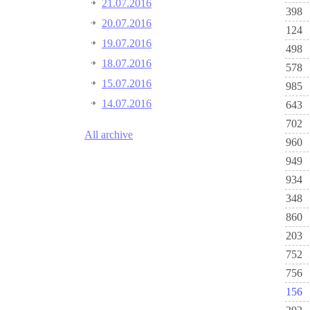
21.07.2016
398
20.07.2016
124
19.07.2016
498
18.07.2016
578
15.07.2016
985
14.07.2016
643
702
All archive
960
949
934
348
860
203
752
756
156