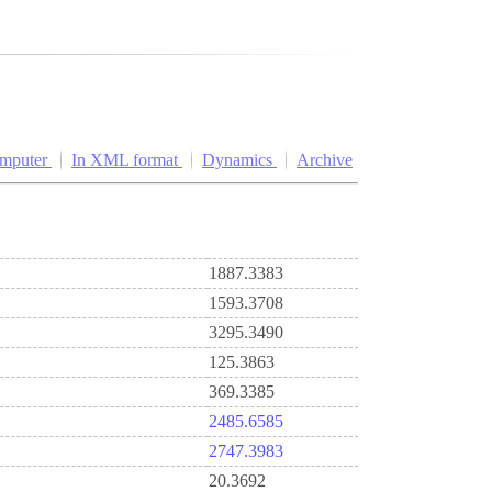
omputer
In XML format
Dynamics
Archive
1887.3383
1593.3708
3295.3490
125.3863
369.3385
2485.6585
2747.3983
20.3692