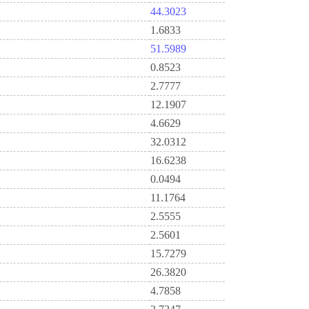
44.3023
1.6833
51.5989
0.8523
2.7777
12.1907
4.6629
32.0312
16.6238
0.0494
11.1764
2.5555
2.5601
15.7279
26.3820
4.7858