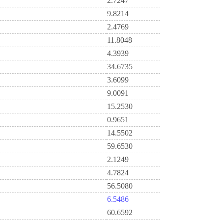
2.7247
9.8214
2.4769
11.8048
4.3939
34.6735
3.6099
9.0091
15.2530
0.9651
14.5502
59.6530
2.1249
4.7824
56.5080
6.5486
60.6592