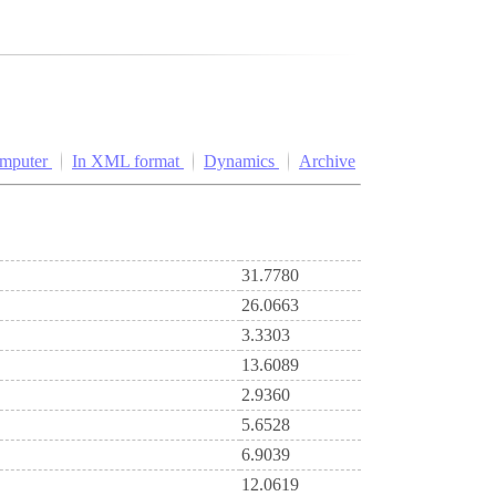
omputer
In XML format
Dynamics
Archive
31.7780
26.0663
3.3303
13.6089
2.9360
5.6528
6.9039
12.0619