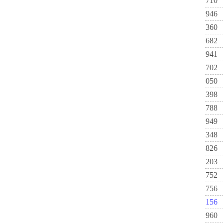
710
946
360
682
941
702
050
398
788
949
348
826
203
752
756
156
960