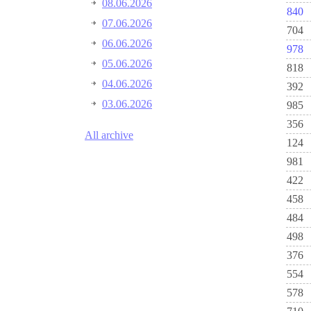
08.06.2026
840
07.06.2026
704
06.06.2026
978
05.06.2026
818
04.06.2026
392
03.06.2026
985
356
All archive
124
981
422
458
484
498
376
554
578