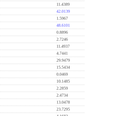
11.4389
42.0139
1.5967
48.6101
0.8896
2.7246
11.4937
4.7441
29.9479
15.5434
0.0469
10.1485
2.2859
2.4734
13.0478
23.7295