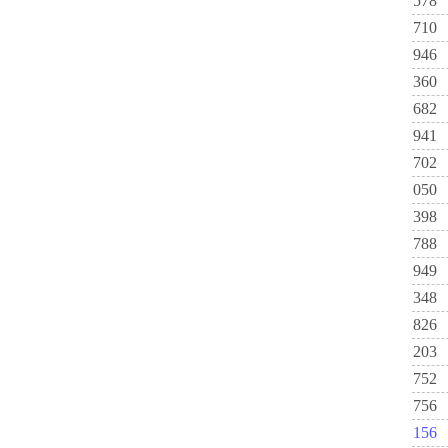
578
710
946
360
682
941
702
050
398
788
949
348
826
203
752
756
156