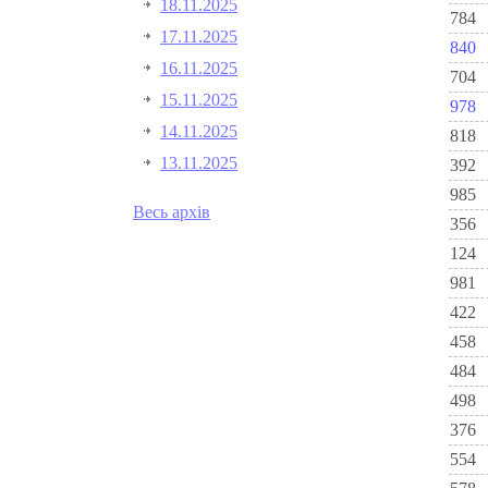
18.11.2025
784
17.11.2025
840
16.11.2025
704
15.11.2025
978
14.11.2025
818
13.11.2025
392
985
Весь архів
356
124
981
422
458
484
498
376
554