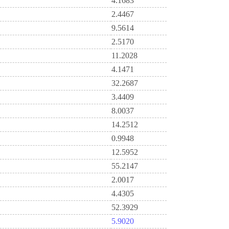
4.1683
2.4467
9.5614
2.5170
11.2028
4.1471
32.2687
3.4409
8.0037
14.2512
0.9948
12.5952
55.2147
2.0017
4.4305
52.3929
5.9020