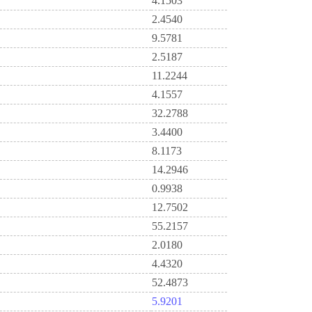
4.1503
2.4540
9.5781
2.5187
11.2244
4.1557
32.2788
3.4400
8.1173
14.2946
0.9938
12.7502
55.2157
2.0180
4.4320
52.4873
5.9201