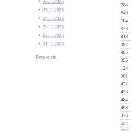
26.11.2025
784
25.11.2025
840
24.11.2025
704
23.11.2025
978
22.11.2025
818
21.11.2025
392
985
Весь архів
356
124
981
422
458
484
498
376
554