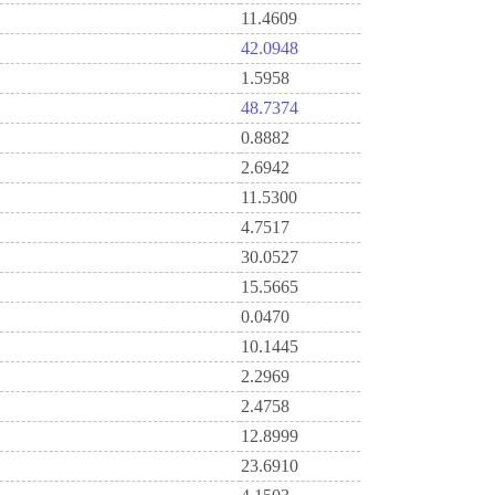
11.4609
42.0948
1.5958
48.7374
0.8882
2.6942
11.5300
4.7517
30.0527
15.5665
0.0470
10.1445
2.2969
2.4758
12.8999
23.6910