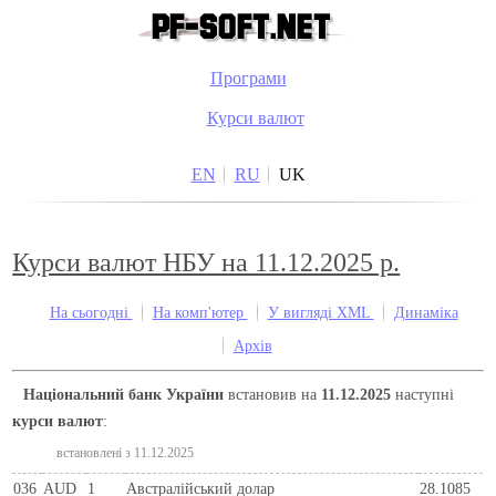
Програми
Курси валют
EN
RU
UK
Курси валют НБУ на 11.12.2025 р.
На сьогодні
На комп'ютер
У вигляді XML
Динаміка
Архів
Національний банк України
встановив на
11.12.2025
наступні
курси валют
:
встановлені з 11.12.2025
036
AUD
1
Австралійський долар
28.1085