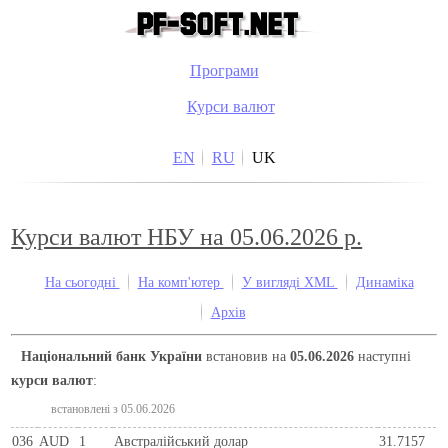
Програми
Курси валют
EN
RU
UK
Курси валют НБУ на 05.06.2026 р.
На сьогодні
На комп'ютер
У вигляді XML
Динаміка
Архів
Національний банк України
встановив на
05.06.2026
наступні
курси валют
:
встановлені з 05.06.2026
036
AUD
1
Австралійський долар
31.7157