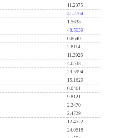
11.2375
41.2764
1.5638
48.5039
0.8640
2.8114
11.3926
4.6538
29.5994
15.1629
0.0461
9.8121
2.2470
2.4729
12.4522
24.0518