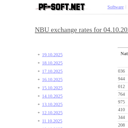
Software
NBU exchange rates for 04.10.20
Na
19.10.2025
18.10.2025
036
17.10.2025
944
16.10.2025
012
15.10.2025
764
14.10.2025
975
13.10.2025
410
12.10.2025
344
11.10.2025
208