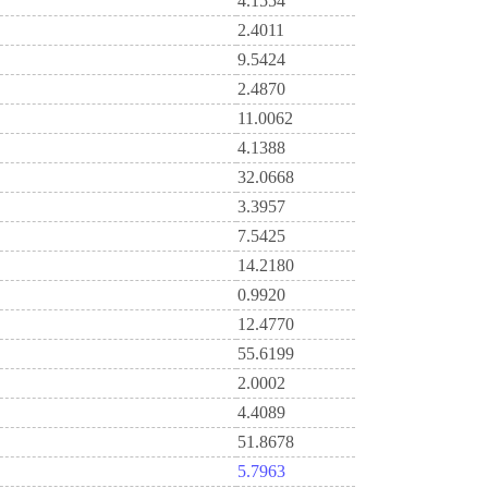
4.1554
2.4011
9.5424
2.4870
11.0062
4.1388
32.0668
3.3957
7.5425
14.2180
0.9920
12.4770
55.6199
2.0002
4.4089
51.8678
5.7963