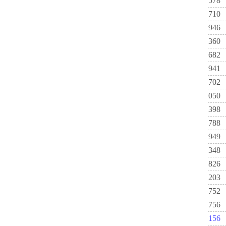
578
710
946
360
682
941
702
050
398
788
949
348
826
203
752
756
156