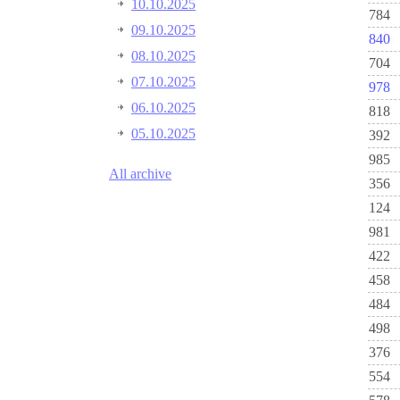
10.10.2025
784
09.10.2025
840
08.10.2025
704
07.10.2025
978
06.10.2025
818
05.10.2025
392
985
All archive
356
124
981
422
458
484
498
376
554