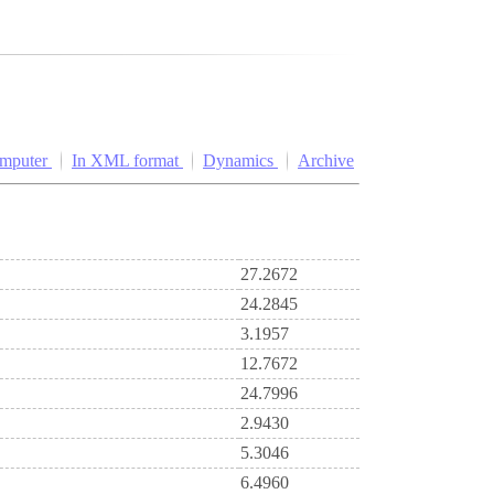
omputer
In XML format
Dynamics
Archive
27.2672
24.2845
3.1957
12.7672
24.7996
2.9430
5.3046
6.4960