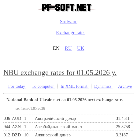
Software
Exchange rates
EN
RU
UK
NBU exchange rates for 01.05.2026 y.
For today
To computer
In XML format
Dynamics
Archive
National Bank of Ukraine
set on
01.05.2026
next
exchange rates
:
set from 01.05.2026
036
AUD
1
Австралійський долар
31.4511
944
AZN
1
Азербайджанський манат
25.8758
012
DZD
10
Алжирський динар
3.3187