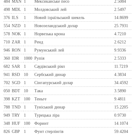
484
MXN
1
Мексиканське песо
2.5084
498
MDL
1
Молдовський лей
2.5497
376
ILS
1
Новий ізраїльський шекель
14.8699
554
NZD
1
Новозеландський долар
25.7931
578
NOK
1
Норвезька крона
4.7210
710
ZAR
1
Ренд
2.6212
946
RON
1
Румунський лей
9.9336
360
IDR
1000
Рупія
2.5333
682
SAR
1
Саудівський ріял
11.7219
941
RSD
10
Сербський динар
4.3834
702
SGD
1
Сінгапурський долар
34.4592
050
BDT
10
Така
3.5890
398
KZT
100
Теньге
9.4811
788
TND
1
Туніський динар
15.2205
949
TRY
1
Турецька ліра
0.9730
348
HUF
100
Форинт
14.1074
826
GBP
1
Фунт стерлінгів
59.4204