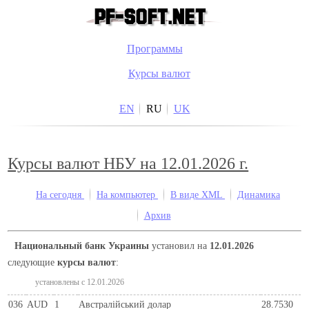
Программы
Курсы валют
EN
RU
UK
Курсы валют НБУ на 12.01.2026 г.
На сегодня
На компьютер
В виде XML
Динамика
Архив
Национальный банк Украины
установил на
12.01.2026
следующие
курсы валют
:
установлены c 12.01.2026
036
AUD
1
Австралійський долар
28.7530