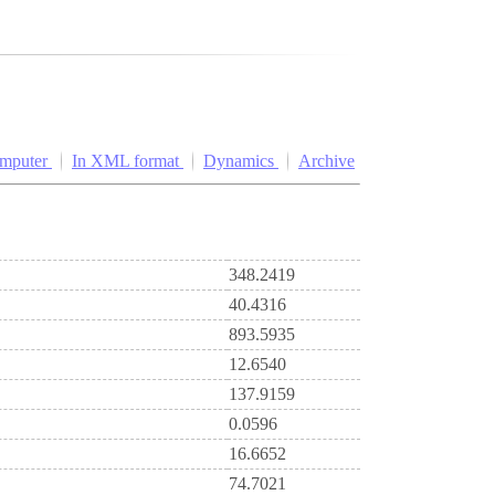
omputer
In XML format
Dynamics
Archive
348.2419
40.4316
893.5935
12.6540
137.9159
0.0596
16.6652
74.7021