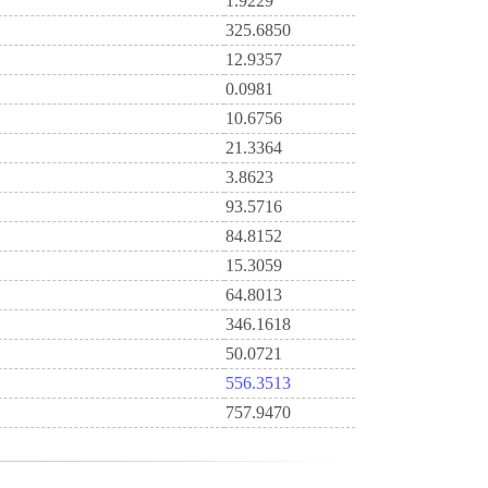
1.9229
325.6850
12.9357
0.0981
10.6756
21.3364
3.8623
93.5716
84.8152
15.3059
64.8013
346.1618
50.0721
556.3513
757.9470