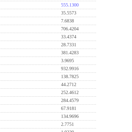
555.1300
35.5573
7.6838
706.4204
33.4374
28.7331
381.4283
3.9695
932.9916
138.7825
44.2712
252.4612
284.4579
67.9181
134.9696
2.7751