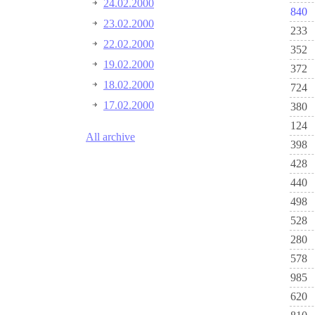
24.02.2000
840
23.02.2000
233
22.02.2000
352
19.02.2000
372
18.02.2000
724
17.02.2000
380
124
All archive
398
428
440
498
528
280
578
985
620