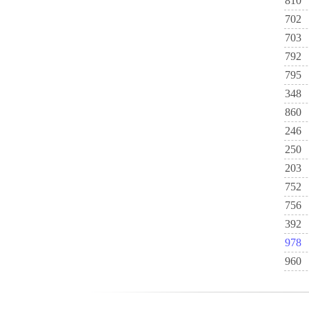
810
702
703
792
795
348
860
246
250
203
752
756
392
978
960