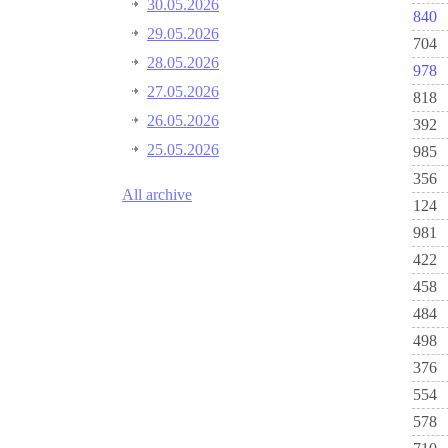
30.05.2026
840
29.05.2026
704
28.05.2026
978
27.05.2026
818
26.05.2026
392
25.05.2026
985
356
All archive
124
981
422
458
484
498
376
554
578