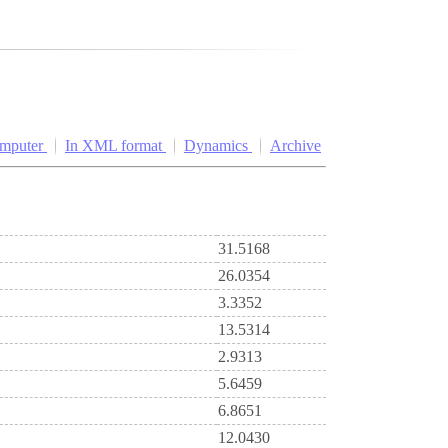
omputer
In XML format
Dynamics
Archive
31.5168
26.0354
3.3352
13.5314
2.9313
5.6459
6.8651
12.0430