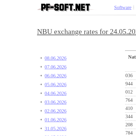
Software
NBU exchange rates for 24.05.20
Na
08.06.2026
07.06.2026
036
06.06.2026
944
05.06.2026
012
04.06.2026
764
03.06.2026
410
02.06.2026
344
01.06.2026
208
31.05.2026
784