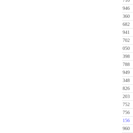
710
946
360
682
941
702
050
398
788
949
348
826
203
752
756
156
960