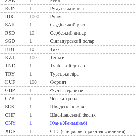
ZAR
1
Ренд
RON
1
Румунський лей
IDR
1000
Рупія
SAR
1
Саудівський ріял
RSD
10
Сербський динар
SGD
1
Сінгапурський долар
BDT
10
Така
KZT
100
Теньге
TND
1
Туніський динар
TRY
1
Турецька ліра
HUF
100
Форинт
GBP
1
Фунт стерлінгів
CZK
1
Чеська крона
SEK
1
Шведська крона
CHF
1
Швейцарський франк
CNY
1
Юань Женьміньбі
XDR
1
СПЗ (спеціальні права запозичення)