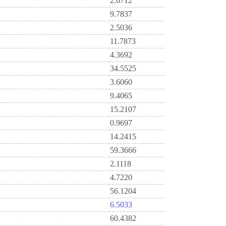
2.6712
9.7837
2.5036
11.7873
4.3692
34.5525
3.6060
9.4065
15.2107
0.9697
14.2415
59.3666
2.1118
4.7220
56.1204
6.5033
60.4382