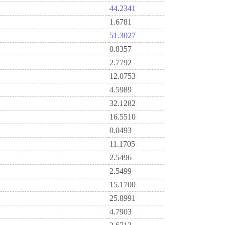
44.2341
1.6781
51.3027
0.8357
2.7792
12.0753
4.5989
32.1282
16.5510
0.0493
11.1705
2.5496
2.5499
15.1700
25.8991
4.7903