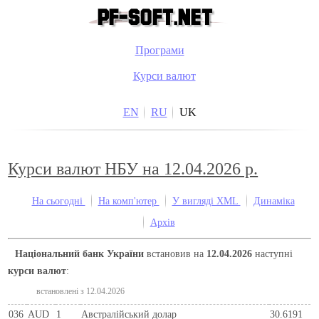
Програми
Курси валют
EN
RU
UK
Курси валют НБУ на 12.04.2026 р.
На сьогодні
На комп'ютер
У вигляді XML
Динаміка
Архів
Національний банк України
встановив на
12.04.2026
наступні
курси валют
:
встановлені з 12.04.2026
036
AUD
1
Австралійський долар
30.6191