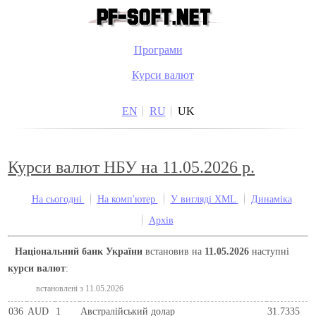
Програми
Курси валют
EN
RU
UK
Курси валют НБУ на 11.05.2026 р.
На сьогодні
На комп'ютер
У вигляді XML
Динаміка
Архів
Національний банк України
встановив на
11.05.2026
наступні
курси валют
:
встановлені з 11.05.2026
036
AUD
1
Австралійський долар
31.7335