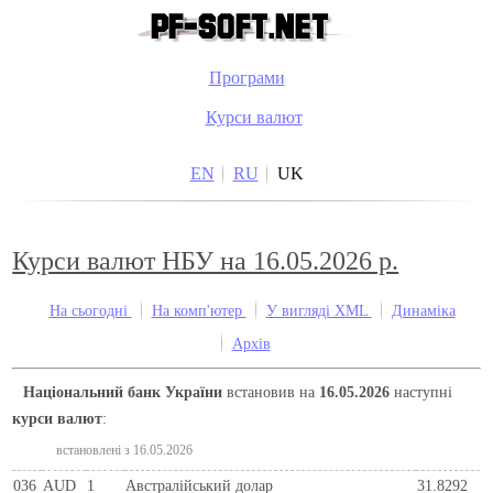
Програми
Курси валют
EN
RU
UK
Курси валют НБУ на 16.05.2026 р.
На сьогодні
На комп'ютер
У вигляді XML
Динаміка
Архів
Національний банк України
встановив на
16.05.2026
наступні
курси валют
:
встановлені з 16.05.2026
036
AUD
1
Австралійський долар
31.8292