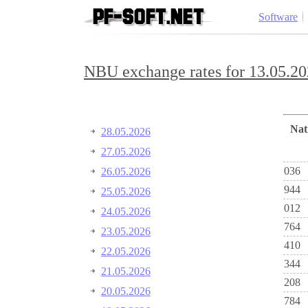
Software
NBU exchange rates for 13.05.20
Na
28.05.2026
27.05.2026
036
26.05.2026
944
25.05.2026
012
24.05.2026
764
23.05.2026
410
22.05.2026
344
21.05.2026
208
20.05.2026
784