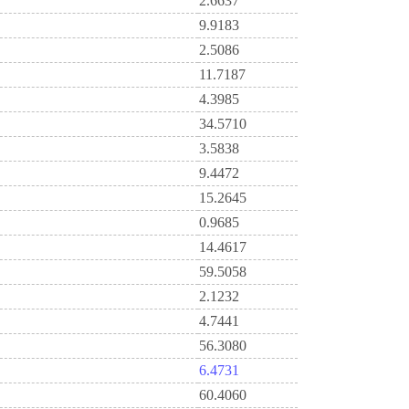
2.6637
9.9183
2.5086
11.7187
4.3985
34.5710
3.5838
9.4472
15.2645
0.9685
14.4617
59.5058
2.1232
4.7441
56.3080
6.4731
60.4060