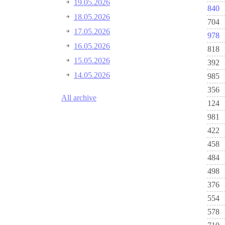
19.05.2026
840
18.05.2026
704
17.05.2026
978
16.05.2026
818
15.05.2026
392
14.05.2026
985
356
All archive
124
981
422
458
484
498
376
554
578