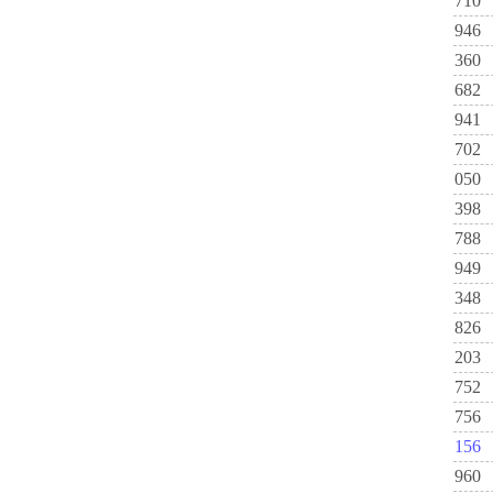
710
946
360
682
941
702
050
398
788
949
348
826
203
752
756
156
960