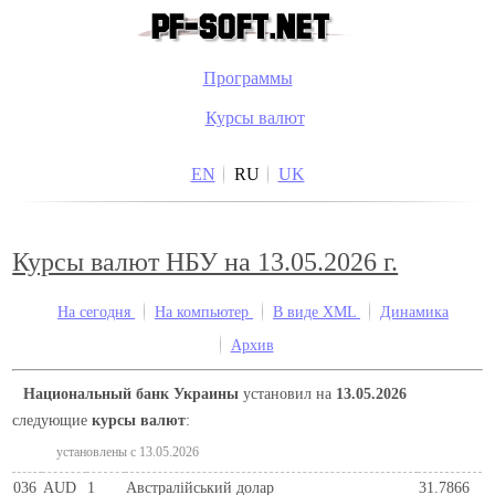
Программы
Курсы валют
EN
RU
UK
Курсы валют НБУ на 13.05.2026 г.
На сегодня
На компьютер
В виде XML
Динамика
Архив
Национальный банк Украины
установил на
13.05.2026
следующие
курсы валют
:
установлены c 13.05.2026
036
AUD
1
Австралійський долар
31.7866