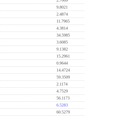
2.7069
9.8021
2.4874
11.7965
4.3814
34.5985
3.6085
9.1382
15.2961
0.9644
14.4724
59.3509
2.1174
4.7529
56.1173
6.5283
60.5279