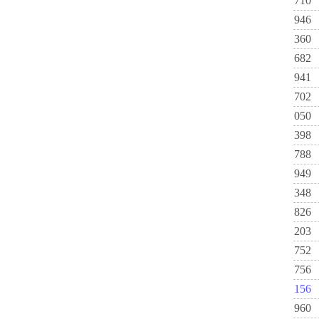
710
946
360
682
941
702
050
398
788
949
348
826
203
752
756
156
960