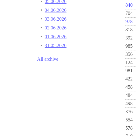
05.06.2026
840
04.06.2026
704
03.06.2026
978
02.06.2026
818
01.06.2026
392
31.05.2026
985
356
All archive
124
981
422
458
484
498
376
554
578