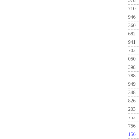
578
710
946
360
682
941
702
050
398
788
949
348
826
203
752
756
156