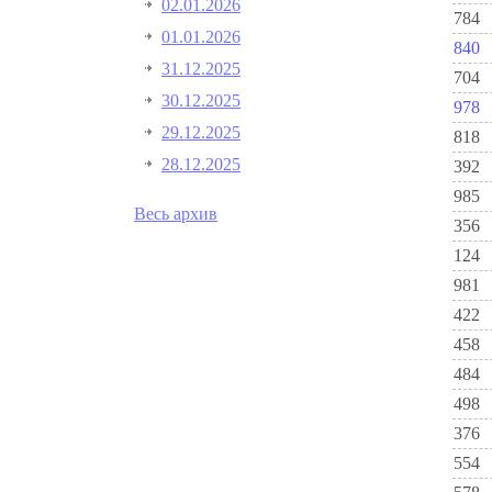
02.01.2026
784
01.01.2026
840
31.12.2025
704
30.12.2025
978
29.12.2025
818
28.12.2025
392
985
Весь архив
356
124
981
422
458
484
498
376
554