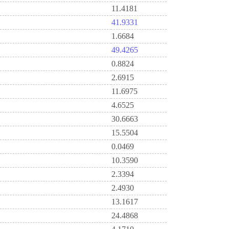
11.4181
41.9331
1.6684
49.4265
0.8824
2.6915
11.6975
4.6525
30.6663
15.5504
0.0469
10.3590
2.3394
2.4930
13.1617
24.4868