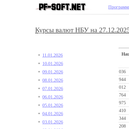
Программ
Курсы валют НБУ на 27.12.2025
Н
11.01.2026
10.01.2026
036
09.01.2026
944
08.01.2026
012
07.01.2026
764
06.01.2026
975
05.01.2026
410
04.01.2026
344
03.01.2026
208