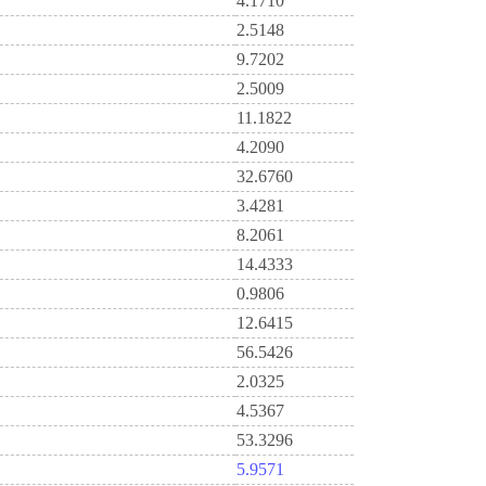
4.1710
2.5148
9.7202
2.5009
11.1822
4.2090
32.6760
3.4281
8.2061
14.4333
0.9806
12.6415
56.5426
2.0325
4.5367
53.3296
5.9571