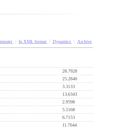
omputer
In XML format
Dynamics
Archive
28.7928
25.2840
3.3133
13.6343
2.9598
5.5168
6.7153
11.7044