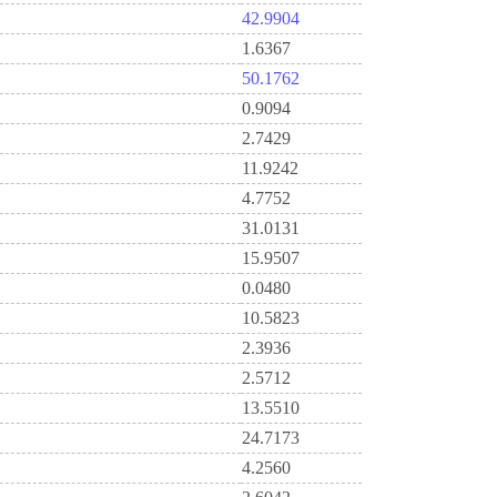
42.9904
1.6367
50.1762
0.9094
2.7429
11.9242
4.7752
31.0131
15.9507
0.0480
10.5823
2.3936
2.5712
13.5510
24.7173
4.2560