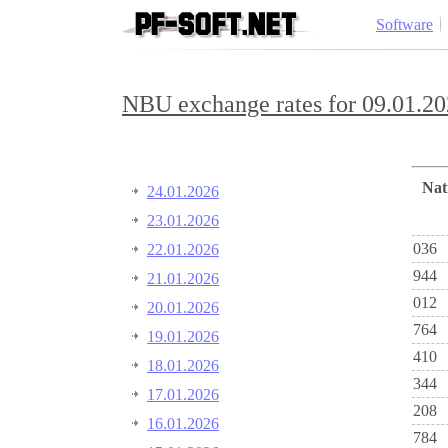
Software
NBU exchange rates for 09.01.20
Na
24.01.2026
23.01.2026
036
22.01.2026
944
21.01.2026
012
20.01.2026
764
19.01.2026
410
18.01.2026
344
17.01.2026
208
16.01.2026
784