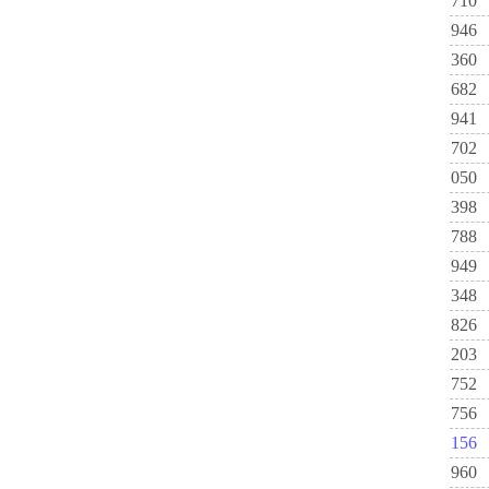
710
946
360
682
941
702
050
398
788
949
348
826
203
752
756
156
960