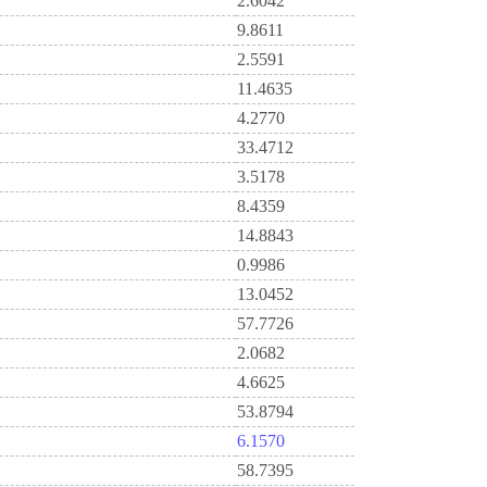
2.6042
9.8611
2.5591
11.4635
4.2770
33.4712
3.5178
8.4359
14.8843
0.9986
13.0452
57.7726
2.0682
4.6625
53.8794
6.1570
58.7395