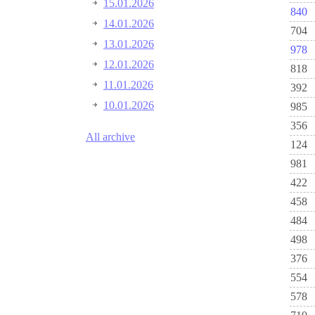
15.01.2026
840
14.01.2026
704
13.01.2026
978
12.01.2026
818
11.01.2026
392
10.01.2026
985
356
All archive
124
981
422
458
484
498
376
554
578