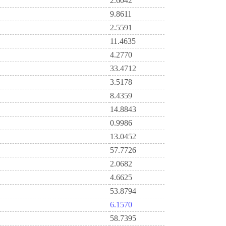
2.6042
9.8611
2.5591
11.4635
4.2770
33.4712
3.5178
8.4359
14.8843
0.9986
13.0452
57.7726
2.0682
4.6625
53.8794
6.1570
58.7395