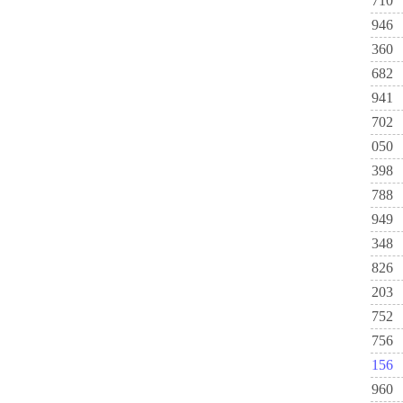
710
946
360
682
941
702
050
398
788
949
348
826
203
752
756
156
960