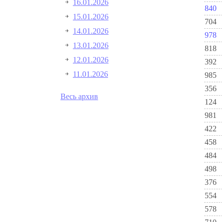
16.01.2026
840
15.01.2026
704
14.01.2026
978
13.01.2026
818
12.01.2026
392
11.01.2026
985
356
Весь архив
124
981
422
458
484
498
376
554
578