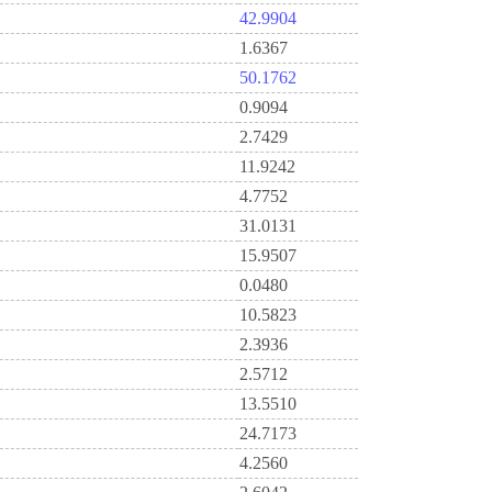
42.9904
1.6367
50.1762
0.9094
2.7429
11.9242
4.7752
31.0131
15.9507
0.0480
10.5823
2.3936
2.5712
13.5510
24.7173
4.2560