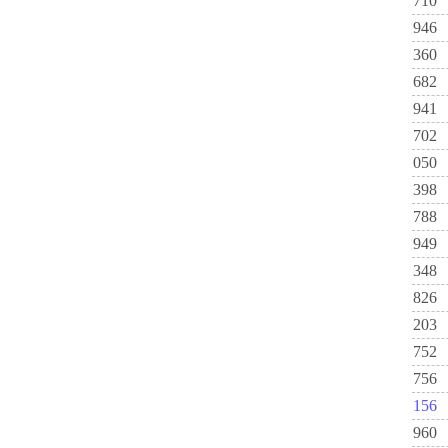
710
946
360
682
941
702
050
398
788
949
348
826
203
752
756
156
960