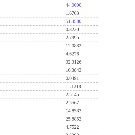
44.0000
1.6703
51.4580
0.8220
2.7995
12.0882
4.6276
32.3126
16.3843
0.0491
11.1218
2.5145
2.5567
14.8583
25.8852
4.7522