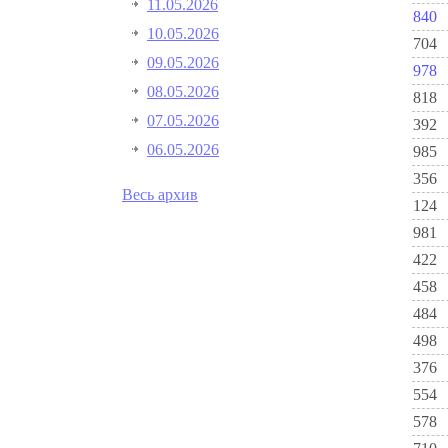
11.05.2026
840
10.05.2026
704
09.05.2026
978
08.05.2026
818
07.05.2026
392
06.05.2026
985
356
Весь архив
124
981
422
458
484
498
376
554
578