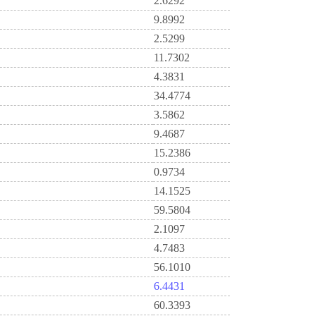
2.6292
9.8992
2.5299
11.7302
4.3831
34.4774
3.5862
9.4687
15.2386
0.9734
14.1525
59.5804
2.1097
4.7483
56.1010
6.4431
60.3393