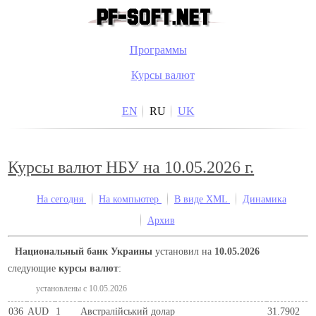
Программы
Курсы валют
EN
RU
UK
Курсы валют НБУ на 10.05.2026 г.
На сегодня
На компьютер
В виде XML
Динамика
Архив
Национальный банк Украины
установил на
10.05.2026
следующие
курсы валют
:
установлены c 10.05.2026
036
AUD
1
Австралійський долар
31.7902