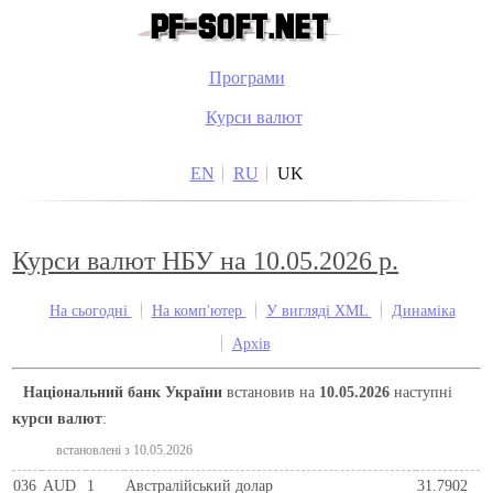
Програми
Курси валют
EN
RU
UK
Курси валют НБУ на 10.05.2026 р.
На сьогодні
На комп'ютер
У вигляді XML
Динаміка
Архів
Національний банк України
встановив на
10.05.2026
наступні
курси валют
:
встановлені з 10.05.2026
036
AUD
1
Австралійський долар
31.7902