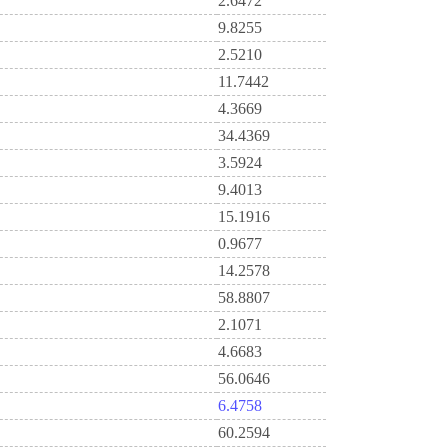
2.6472
9.8255
2.5210
11.7442
4.3669
34.4369
3.5924
9.4013
15.1916
0.9677
14.2578
58.8807
2.1071
4.6683
56.0646
6.4758
60.2594