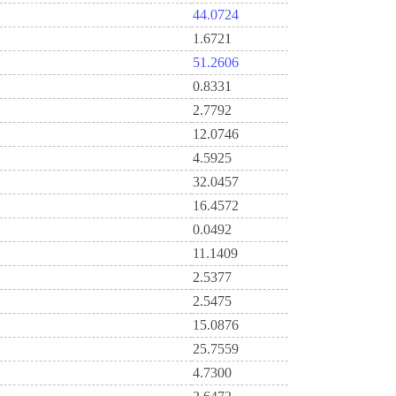
44.0724
1.6721
51.2606
0.8331
2.7792
12.0746
4.5925
32.0457
16.4572
0.0492
11.1409
2.5377
2.5475
15.0876
25.7559
4.7300