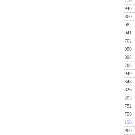
710
946
360
682
941
702
050
398
788
949
348
826
203
752
756
156
960