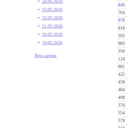
24.05.2026
840
23.05.2026
704
22.05.2026
978
21.05.2026
818
20.05.2026
392
19.05.2026
985
356
Весь архив
124
981
422
458
484
498
376
554
578