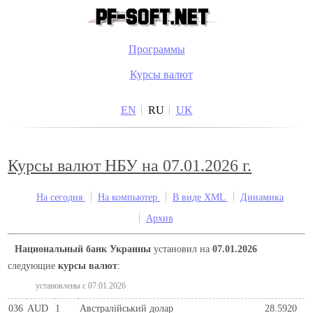
Программы
Курсы валют
EN
RU
UK
Курсы валют НБУ на 07.01.2026 г.
На сегодня
На компьютер
В виде XML
Динамика
Архив
Национальный банк Украины
установил на
07.01.2026
следующие
курсы валют
:
установлены c 07.01.2026
036
AUD
1
Австралійський долар
28.5920