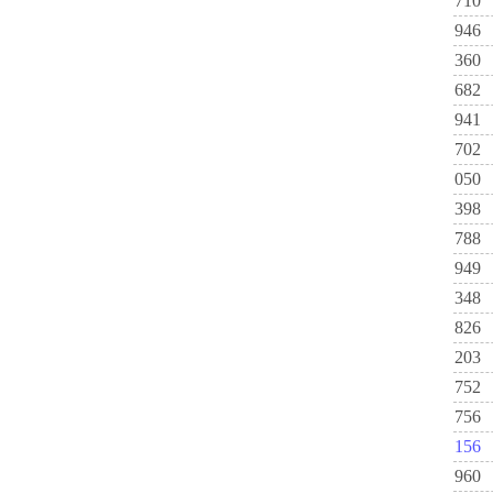
710
946
360
682
941
702
050
398
788
949
348
826
203
752
756
156
960