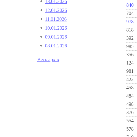
13.01.2026
840
12.01.2026
704
11.01.2026
978
10.01.2026
818
09.01.2026
392
08.01.2026
985
356
Весь архів
124
981
422
458
484
498
376
554
578