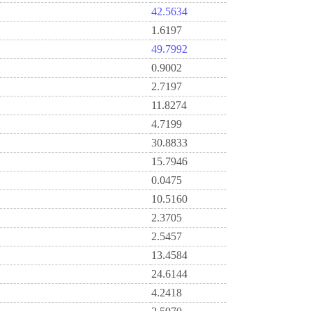
42.5634
1.6197
49.7992
0.9002
2.7197
11.8274
4.7199
30.8833
15.7946
0.0475
10.5160
2.3705
2.5457
13.4584
24.6144
4.2418