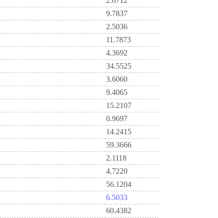
2.6712
9.7837
2.5036
11.7873
4.3692
34.5525
3.6060
9.4065
15.2107
0.9697
14.2415
59.3666
2.1118
4.7220
56.1204
6.5033
60.4382