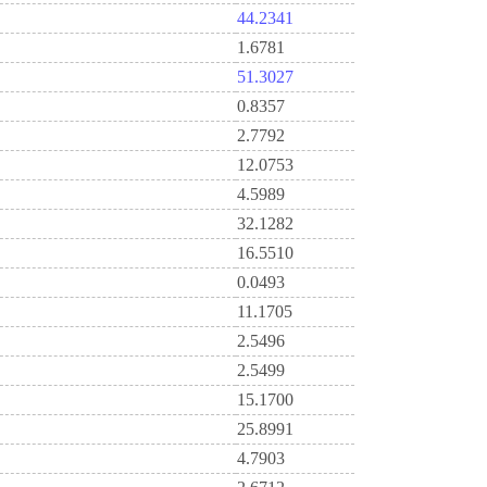
44.2341
1.6781
51.3027
0.8357
2.7792
12.0753
4.5989
32.1282
16.5510
0.0493
11.1705
2.5496
2.5499
15.1700
25.8991
4.7903