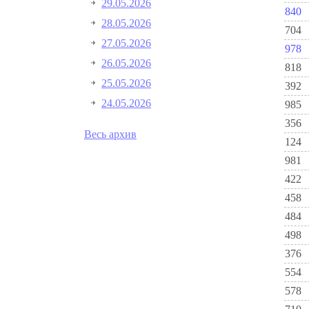
29.05.2026
840
28.05.2026
704
27.05.2026
978
26.05.2026
818
25.05.2026
392
24.05.2026
985
356
Весь архив
124
981
422
458
484
498
376
554
578