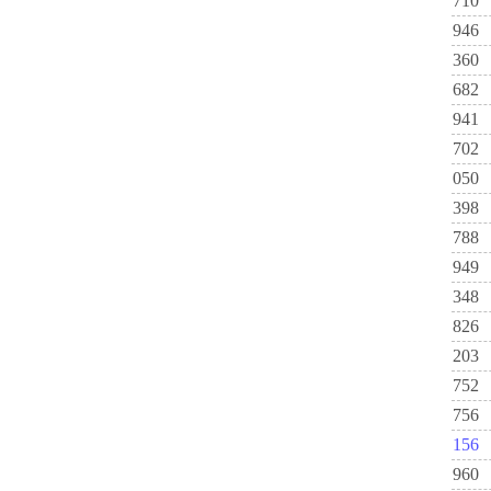
710
946
360
682
941
702
050
398
788
949
348
826
203
752
756
156
960