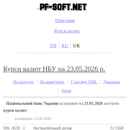
Програми
Курси валют
EN
RU
UK
Курси валют НБУ на 23.05.2026 р.
На сьогодні
На комп'ютер
У вигляді XML
Динаміка
Архів
Національний банк України
встановив на
23.05.2026
наступні
курси валют
:
встановлені з 23.05.2026
036
AUD
1
Австралійський долар
31.5168