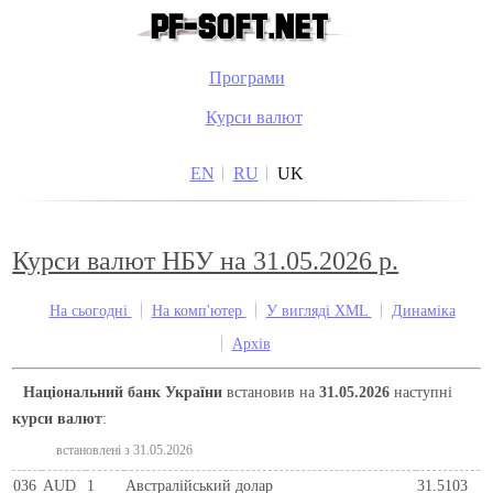
Програми
Курси валют
EN
RU
UK
Курси валют НБУ на 31.05.2026 р.
На сьогодні
На комп'ютер
У вигляді XML
Динаміка
Архів
Національний банк України
встановив на
31.05.2026
наступні
курси валют
:
встановлені з 31.05.2026
036
AUD
1
Австралійський долар
31.5103