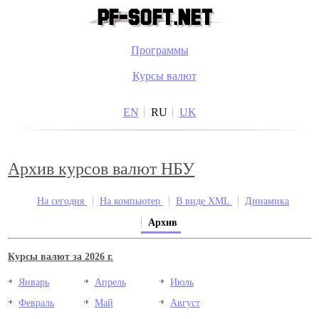
Программы
Курсы валют
EN
RU
UK
Архив курсов валют НБУ
На сегодня
На компьютер
В виде XML
Динамика
Архив
Курсы валют за 2026 г.
Январь
Апрель
Июль
Февраль
Май
Август